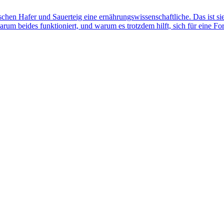
schen Hafer und Sauerteig eine ernährungs­wissenschaftliche. Das ist si
rum beides funktioniert, und warum es trotzdem hilft, sich für eine Fo