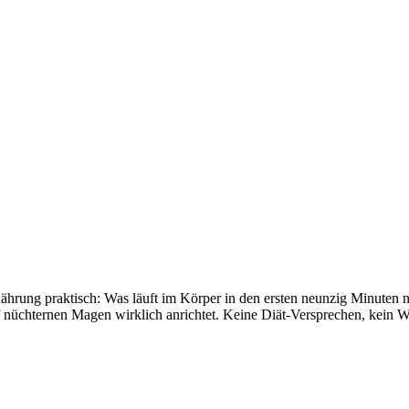
hrung praktisch: Was läuft im Körper in den ersten neunzig Minuten 
 nüchternen Magen wirklich anrichtet. Keine Diät-Versprechen, kein W