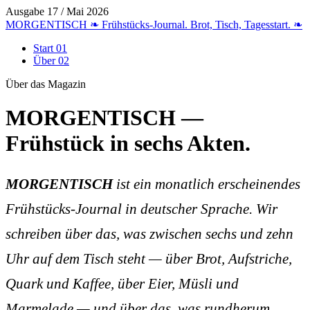
Ausgabe 17 / Mai 2026
MORGENTISCH
❧
Frühstücks-Journal. Brot, Tisch, Tagesstart.
❧
Start
01
Über
02
Über das Magazin
MORGENTISCH —
Frühstück in
sechs Akten
.
MORGENTISCH
ist ein monatlich erscheinendes
Frühstücks-Journal in deutscher Sprache. Wir
schreiben über das, was zwischen sechs und zehn
Uhr auf dem Tisch steht — über Brot, Aufstriche,
Quark und Kaffee, über Eier, Müsli und
Marmelade — und über das, was rundherum