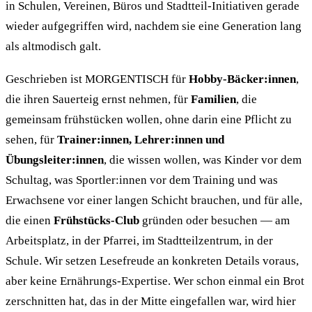
in Schulen, Vereinen, Büros und Stadtteil-Initiativen gerade
wieder aufgegriffen wird, nachdem sie eine Generation lang
als altmodisch galt.
Geschrieben ist MORGENTISCH für
Hobby-Bäcker:innen
,
die ihren Sauerteig ernst nehmen, für
Familien
, die
gemeinsam frühstücken wollen, ohne darin eine Pflicht zu
sehen, für
Trainer:innen, Lehrer:innen und
Übungsleiter:innen
, die wissen wollen, was Kinder vor dem
Schultag, was Sportler:innen vor dem Training und was
Erwachsene vor einer langen Schicht brauchen, und für alle,
die einen
Frühstücks-Club
gründen oder besuchen — am
Arbeitsplatz, in der Pfarrei, im Stadtteilzentrum, in der
Schule. Wir setzen Lesefreude an konkreten Details voraus,
aber keine Ernährungs-Expertise. Wer schon einmal ein Brot
zerschnitten hat, das in der Mitte eingefallen war, wird hier